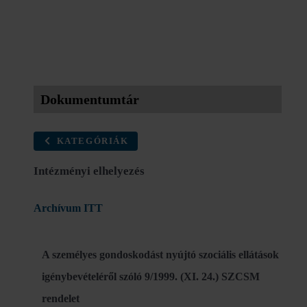
Dokumentumtár
KATEGÓRIÁK
Intézményi elhelyezés
Archívum ITT
A személyes gondoskodást nyújtó szociális ellátások
igénybevételéről szóló 9/1999. (XI. 24.) SZCSM
rendelet