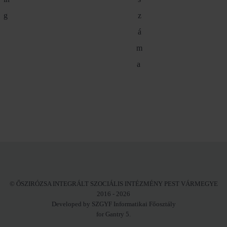
g
z
á
m
a
© ŐSZIRÓZSA INTEGRÁLT SZOCIÁLIS INTÉZMÉNY PEST VÁRMEGYE
2016 - 2026
Developed by SZGYF Informatikai Főosztály
for Gantry 5.