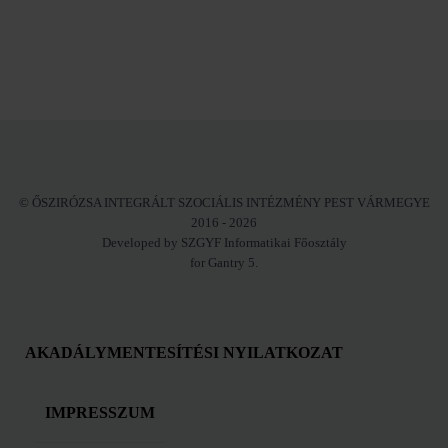
© ŐSZIRÓZSA INTEGRÁLT SZOCIÁLIS INTÉZMÉNY PEST VÁRMEGYE
2016 - 2026
Developed by SZGYF Informatikai Főosztály
for Gantry 5.
AKADÁLYMENTESÍTÉSI NYILATKOZAT
IMPRESSZUM