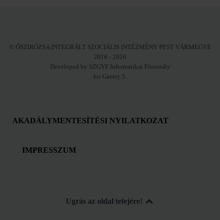
© ŐSZIRÓZSA INTEGRÁLT SZOCIÁLIS INTÉZMÉNY PEST VÁRMEGYE
2016 - 2026
Developed by SZGYF Informatikai Főosztály
for Gantry 5.
AKADÁLYMENTESÍTÉSI NYILATKOZAT
IMPRESSZUM
Ugrás az oldal tetejére!