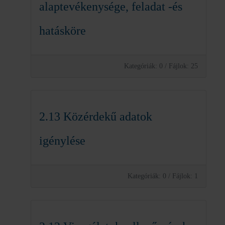
alaptevékenysége, feladat -és
hatásköre
Kategóriák: 0
/
Fájlok: 25
2.13 Közérdekű adatok
igénylése
Kategóriák: 0
/
Fájlok: 1