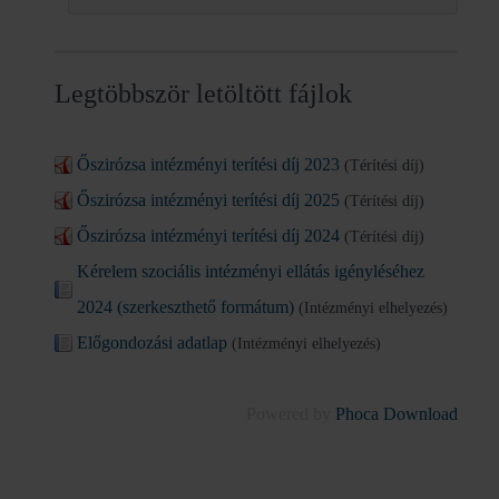
Legtöbbször letöltött fájlok
Őszirózsa intézményi terítési díj 2023
(Térítési díj)
Őszirózsa intézményi terítési díj 2025
(Térítési díj)
Őszirózsa intézményi terítési díj 2024
(Térítési díj)
Kérelem szociális intézményi ellátás igényléséhez
2024 (szerkeszthető formátum)
(Intézményi elhelyezés)
Előgondozási adatlap
(Intézményi elhelyezés)
Powered by
Phoca Download