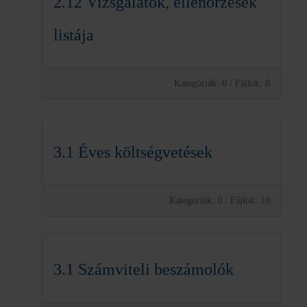
2.12 Vizsgálatok, ellenőrzések
listája
Kategóriák: 0
/
Fájlok: 8
3.1 Éves költségvetések
Kategóriák: 0
/
Fájlok: 10
3.1 Számviteli beszámolók