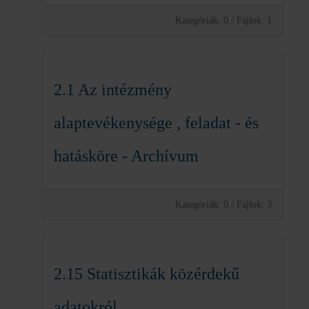
Kategóriák: 0
/
Fájlok: 1
2.1 Az intézmény
alaptevékenysége , feladat - és
hatásköre - Archívum
Kategóriák: 0
/
Fájlok: 3
2.15 Statisztikák közérdekű
adatokról