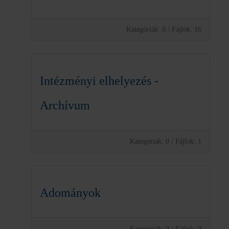
Kategóriák: 0
/
Fájlok: 16
Intézményi elhelyezés -
Archívum
Kategóriák: 0
/
Fájlok: 1
Adományok
Kategóriák: 0
/
Fájlok: 0